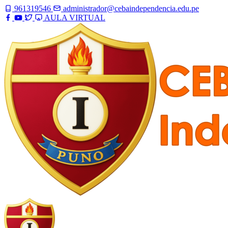
961319546
administrador@cebaindependencia.edu.pe
AULA VIRTUAL