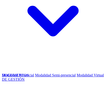
Modalidad Presencial
DOCUMENTOS
Modalidad Semi-presencial
Modalidad Virtual
DE GESTIÓN