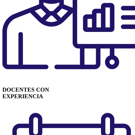
DOCENTES CON
EXPERIENCIA